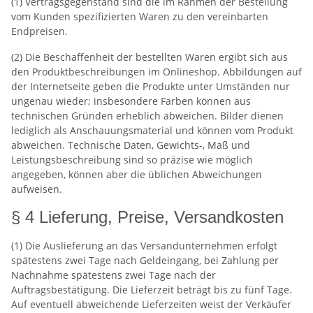
(1) Vertragsgegenstand sind die im Rahmen der Bestellung
vom Kunden spezifizierten Waren zu den vereinbarten
Endpreisen.
(2) Die Beschaffenheit der bestellten Waren ergibt sich aus
den Produktbeschreibungen im Onlineshop. Abbildungen auf
der Internetseite geben die Produkte unter Umständen nur
ungenau wieder; insbesondere Farben können aus
technischen Gründen erheblich abweichen. Bilder dienen
lediglich als Anschauungsmaterial und können vom Produkt
abweichen. Technische Daten, Gewichts-, Maß und
Leistungsbeschreibung sind so präzise wie möglich
angegeben, können aber die üblichen Abweichungen
aufweisen.
§ 4 Lieferung, Preise, Versandkosten
(1) Die Auslieferung an das Versandunternehmen erfolgt
spätestens zwei Tage nach Geldeingang, bei Zahlung per
Nachnahme spätestens zwei Tage nach der
Auftragsbestätigung. Die Lieferzeit beträgt bis zu fünf Tage.
Auf eventuell abweichende Lieferzeiten weist der Verkäufer