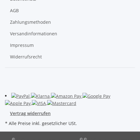
AGB
Zahlungsmethoden
Versandinformationen
Impressum
Widerrufsrecht
Vertrag widerrufen
* Alle Preise inkl. gesetzlicher USt.
©
2026 delilà Hair Extensions
© ©
2026 delilà Hair Extensions