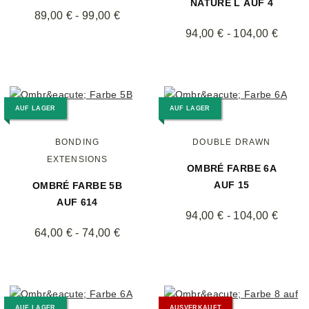
NATURE L AUF 4
89,00 € -
99,00 €
94,00 € -
104,00 €
AUF LAGER
AUF LAGER
BONDING
DOUBLE DRAWN
EXTENSIONS
OMBRÉ FARBE 6A
AUF 15
OMBRÉ FARBE 5B
AUF 614
94,00 € -
104,00 €
64,00 € -
74,00 €
AUF LAGER
AUSVERKAUFT