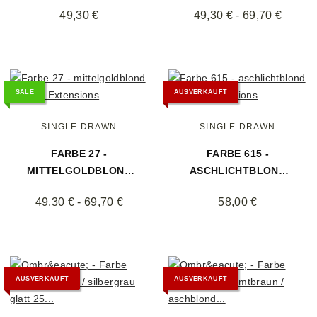
25 EXTENSIONS
GLATT 25
49,30 €
49,30 € -
69,70 €
EXTENSIONS
SALE
AUSVERKAUFT
SINGLE DRAWN
SINGLE DRAWN
FARBE 27 -
FARBE 615 -
MITTELGOLDBLOND
ASCHLICHTBLOND
GLATT 25
GLATT 25
49,30 € -
69,70 €
58,00 €
EXTENSIONS
EXTENSIONS
AUSVERKAUFT
AUSVERKAUFT