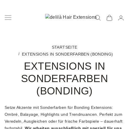
STARTSEITE
EXTENSIONS IN SONDERFARBEN (BONDING)
EXTENSIONS IN
SONDERFARBEN
(BONDING)
Setze Akzente mit Sonderfarben für Bonding Extensions:
Ombré, Balayage, Highlights und Trendnuancen. Perfekt zum
Veredeln, Ausgleichen oder für frische Farbspiele – dauerhaft
farbstabil.
Wir arbeiten ausschließlich mit speziell für uns