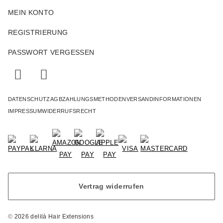
MEIN KONTO
REGISTRIERUNG
PASSWORT VERGESSEN
DATENSCHUTZ
AGB
ZAHLUNGSMETHODEN
VERSANDINFORMATIONEN
IMPRESSUM
WIDERRUFSRECHT
Vertrag widerrufen
©
2026 delilà Hair Extensions