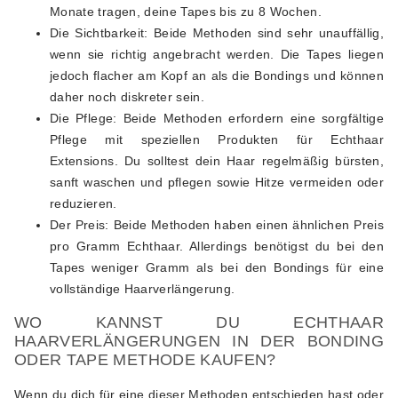
Monate tragen, deine Tapes bis zu 8 Wochen.
Die Sichtbarkeit: Beide Methoden sind sehr unauffällig,
wenn sie richtig angebracht werden. Die Tapes liegen
jedoch flacher am Kopf an als die Bondings und können
daher noch diskreter sein.
Die Pflege: Beide Methoden erfordern eine sorgfältige
Pflege mit speziellen Produkten für Echthaar
Extensions. Du solltest dein Haar regelmäßig bürsten,
sanft waschen und pflegen sowie Hitze vermeiden oder
reduzieren.
Der Preis: Beide Methoden haben einen ähnlichen Preis
pro Gramm Echthaar. Allerdings benötigst du bei den
Tapes weniger Gramm als bei den Bondings für eine
vollständige Haarverlängerung.
WO KANNST DU ECHTHAAR
HAARVERLÄNGERUNGEN IN DER BONDING
ODER TAPE METHODE KAUFEN?
Wenn du dich für eine dieser Methoden entschieden hast oder