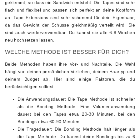
geklemmt, so dass ein Sandwich entsteht. Die Tapes sind sehr
flach und flexibel und passen sich perfekt an deine Kopfform
an. Tape Extensions sind sehr schonend für dein Eigenhaar,
da das Gewicht der Schüsse gleichmäßig verteilt wird. Sie
sind auch wiederverwendbar: Du kannst sie alle 6-8 Wochen
neu hochsetzen lassen.
WELCHE METHODE IST BESSER FÜR DICH?
Beide Methoden haben ihre Vor- und Nachteile. Die Wahl
hängt von deinen persönlichen Vorlieben, deinem Haartyp und
deinem Budget ab. Hier sind einige Faktoren, die du
berücksichtigen solltest:
Die Anwendungsdauer: Die Tape Methode ist schneller
als die Bonding Methode. Eine Volumenanwendung
dauert bei den Tapes etwa 20-30 Minuten, bei den
Bondings etwa 60-90 Minuten.
Die Tragedauer: Die Bonding Methode hält länger als
die Tape Methode. Du kannst deine Bondings bis zu 6