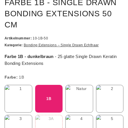
FARBE 1B - SINGLE DRAWN
BONDING EXTENSIONS 50
CM
Artikelnummer:
10-1B-50
Kategorie:
Bonding Extensions – Single Drawn Echthaar
Farbe 1B - dunkelbraun
- 25 glatte Single Drawn Keratin
Bonding Extensions
Farbe:
1B
1
1B
Natur
2
1
1B
Natur
2