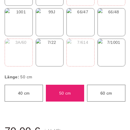
613
614
614B
616
1001
99J
66/47
66/48
1001
99J
66/47
66/48
3A/60
7/22
7/614
7/1001
3A/60
7/22
7/614
7/1001
Länge:
50 cm
40 cm
50 cm
60 cm
40 cm
50 cm
60 cm